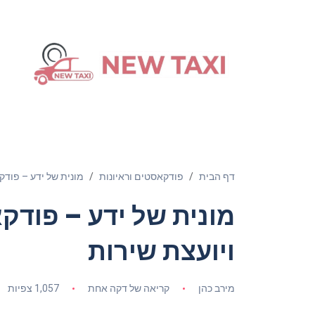
דף הבית
פודקאסטים וראיונות
מונית של ידע – פודקא
מונית של ידע – פודקא
ויועצת שירות
מירב כהן
קריאה של דקה אחת
1,057 צפיות