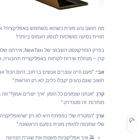
מה חושב נהג מונית כשהוא משתמש באפליקציה? אי
חוויית נסיעה מושלמת לנוסע העמוס ביותר?
קרן – מנהלת שירות לקוחות באפליקציית תחבורה, ו
אבי:
"פעם היינו עוצרים אנשים ברחוב, היום הכול אפ
חשוב שגם נהגים יקבלו כלים, לא רק הוראות."
קרן:
"אנחנו שומעים כל הזמן: 'איך יוצרים אמון?' וז
מותרות. זה סטנדרט."
ערן:
"המטרה שלי כמפתח היא לא רק 'שהאפליקציה ת
שלי שתנסה להזמין מונית בפעם הראשונה."
🚕 איך אפליקציות משנות את שגרת הנהיגה