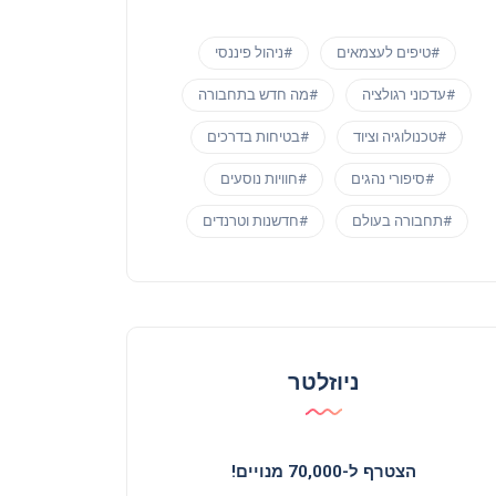
#טיפים לעצמאים
#ניהול פיננסי
#עדכוני רגולציה
#מה חדש בתחבורה
#טכנולוגיה וציוד
#בטיחות בדרכים
#סיפורי נהגים
#חוויות נוסעים
#תחבורה בעולם
#חדשנות וטרנדים
ניוזלטר
הצטרף ל-70,000 מנויים!
פודקאסטים וראיונות
פודקאסטים 