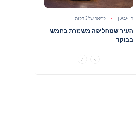
חן אביטן
קריאה של 3 דקות
חן אביטן
קריאה של 3
העיר שמחליפה משמרת בחמש
הרחוב שהאפלי
בבוקר