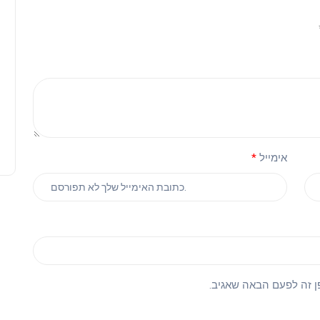
חן אביטן
קריאה של 2 דקות
פודקאסטים בדרכים: למה אנשים
מאזינים יותר בזמן נסיעה
אימייל
ן זה לפעם הבאה שאגיב.