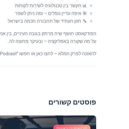
📊 הקשר בין טכנולוגיה לשירות לקוחות
🎯 איפה עדיין נופלים – ומה ניתן לשפר
🔧 חזון העתיד של תחבורה חכמה בישראל
הפודקאסט חושף שיח מרתק בגובה העיניים, בין אנשי
על מה שקורה באפליקציה – ובעיקר מחוצה לה.
להאזנה לפרק המלא – לחצו כאן או חפשו "NewTaxi Podcast" בכל פלטפורמות ההאזנה.
פוסטים קשורים
פודקאסטים וראיונות