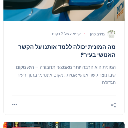
קריאה של 2 דקות
מירב כהן
מה המונית יכולה ללמד אותנו על הקשר
האנושי בעיר?
המונית היא הרבה יותר מאמצעי תחבורה — היא מקום
שבו נוצר קשר אנושי אמיתי, מקום אינטימי בתוך העיר
הגדולה.