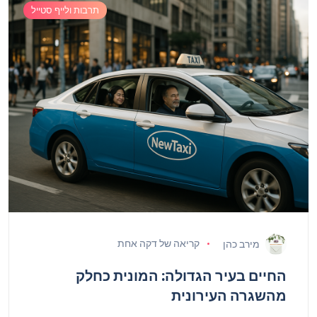
תרבות ולייף סטייל
קריאה של דקה אחת
מירב כהן
החיים בעיר הגדולה: המונית כחלק
מהשגרה העירונית