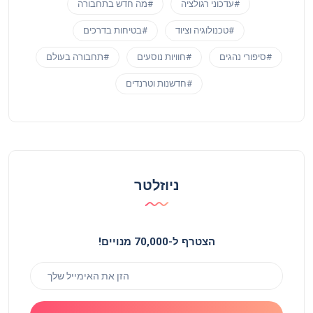
#עדכוני רגולציה
#מה חדש בתחבורה
#טכנולוגיה וציוד
#בטיחות בדרכים
#סיפורי נהגים
#חוויות נוסעים
#תחבורה בעולם
#חדשנות וטרנדים
ניוזלטר
הצטרף ל-70,000 מנויים!