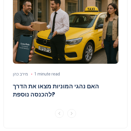
 כהן
1 minute read
מירב כהן
נף
האם נהגי המוניות מצאו את הדרך
להכנסה נוספת?