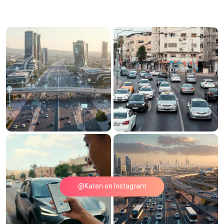
@Katen on Instagram