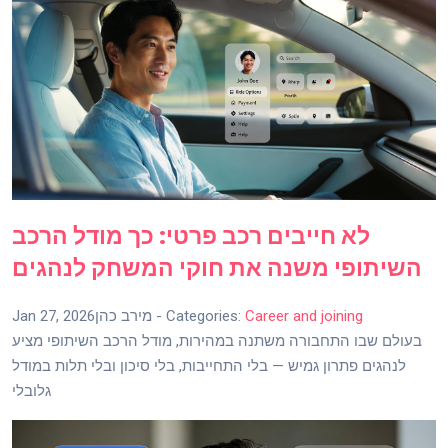
לא חייבים רכב פרטי: כך מודל הרכב
השיתופי משנה את חוקי המשחק לנהגים
Career and joining
- Categories:
מירב כהן
Jan 27, 2026
בעולם שבו התחבורה משתנה במהירות, מודל הרכב השיתופי מציע
לנהגים פתרון גמיש — בלי התחייבות, בלי סיכון ובלי תלות במודל
גלובלי