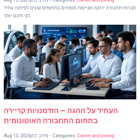
Career and joining
- Categories:
מירב כהן
Aug 13, 2025
חברות תחבורה ירוקה מגייסות מומחים בתחומים שונים לפיתוח עתיד
נקי וחכם יותר.
העתיד על ההגה – הזדמנויות קריירה
בתחום התחבורה האוטונומית
Career and joining
- Categories:
מירב כהן
Aug 13, 2025