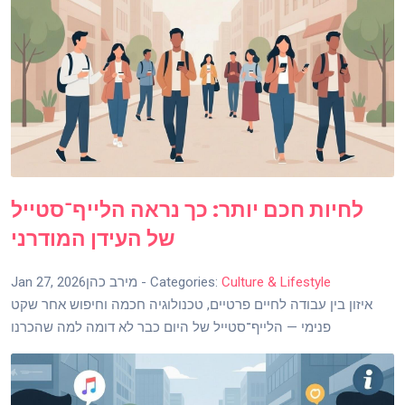
לחיות חכם יותר: כך נראה הלייף־סטייל
של העידן המודרני
Culture & Lifestyle
- Categories:
מירב כהן
Jan 27, 2026
איזון בין עבודה לחיים פרטיים, טכנולוגיה חכמה וחיפוש אחר שקט
פנימי — הלייף־סטייל של היום כבר לא דומה למה שהכרנו