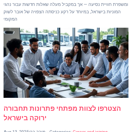
ומשפרת חוויית נסיעה — אך במקביל מעלה שאלות חדשות עבור נהגי
המוניות בישראל, במיוחד על רקע כניסתה הצפויה של אובר לשוק
המקומי
הצטרפו לצוות מפתחי פתרונות תחבורה
ירוקה בישראל