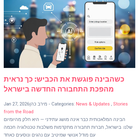
כשהבינה פוגשת את הכביש: כך נראית
מהפכת התחבורה החדשה בישראל
Stories
,
News & Updates
- Categories:
מירב כהן
Jan 27, 2026
from the Road
הבינה המלאכותית כבר אינה מושג עתידני — היא חלק מהיומיום
שלנו. בישראל, חברות תחבורה מתקדמות משלבות טכנולוגיה חכמה
עם מודל אנושי שמיטיב עם נהגים ונוסעים כאחד