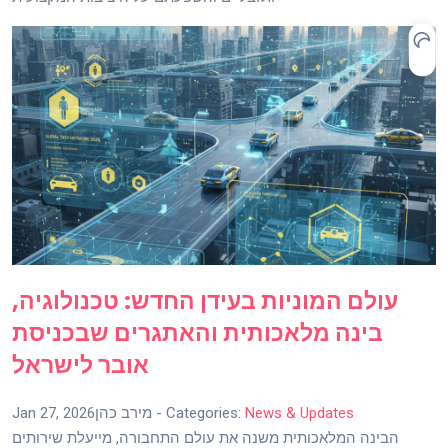
עולם המוניות בעידן החדש: טכנולוגיה,
בינה מלאכותית והאתגרים שבכניסת
אובר לישראל
News & Updates
- Categories:
מירב כהן
Jan 27, 2026
הבינה המלאכותית משנה את עולם התחבורה, מייעלת שירותים