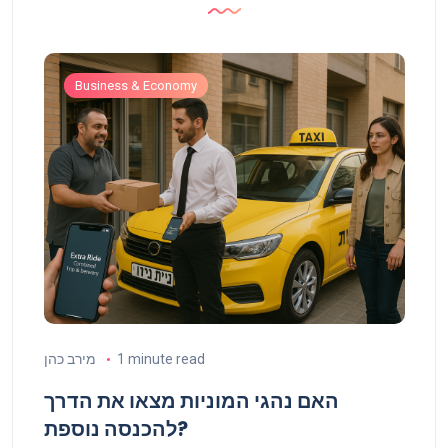
Business & Economy
 כהן
1 minute read
מירב כהן
נף
האם נהגי המוניות מצאו את הדרך
להכנסה נוספת?