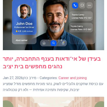
בעידן של אי־ודאות בענף התחבורה, יותר
נהגים מחפשים בית יציב
Career and joining
- Categories:
מירב כהן
Jan 27, 2026
עם כניסת שחקנים גלובליים לשוק, נהגי מוניות מחפשים מודל שמציע
יציבות, שקיפות ותמיכה אמיתית — ולא רק טכנולוגיה