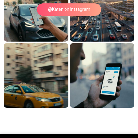
@Katen on Instagram