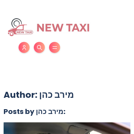
Author: מירב כהן
Posts by מירב כהן: