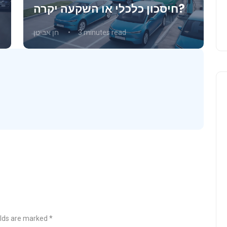
חיסכון כלכלי או השקעה יקרה?
3 minutes read
חן אביטן
Business & Economy
elds are marked *