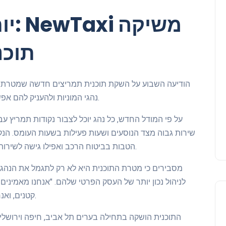
יות
תוכנ
נהגי המוניות ולהעניק להם אפשרות להגדיל את ההכנסה בצורה חכמה ואפקטיבית.
על פי המודל החדש, כל נהג יוכל לצבור נקודות תמריץ עב
שירות גבוה מצד הנוסעים ושעות פעילות בשעות העומס. הנקוד
הטבות בביטוח הרכב ואפילו גישה לשירותים פיננסיים ייחודיים כמו הלוואות בתנאים מועדפים.
לניהול נכון יותר של העסק הפרטי שלהם. "אנחנו מאמינים
קטנים, ואנחנו כאן כדי לעזור להם להצליח," אמר מנכ"ל החברה.
התוכנית הושקה בתחילה בערים תל אביב, חיפה וירושלי