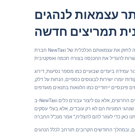
ר עצמאות לנהגים: NewTaxi משיקה
ית תמריצים חדשה
חברת NewTaxi הודיעה השבוע על השקת תוכנית תמריצים חדשה שמטרתה לחזק את עצמאותם הכלכלית של
ור עמידה ביעדים שבועיים כמו מספר נסיעות, דירוג
ות יומרו ישירות לבונוסים כספיים, הנחות על דלק,
ב-NewTaxi מסבירים כי מטרת התוכנית היא לא רק לתגמל את הנהגים החרוצים, אלא גם ליצור עבורם כלים
 שנהגי המוניות הם לא רק עובדים, אלא בעלי עסקים
ם, ובמהלך החודשים הקרובים תורחב לכלל הנהגים