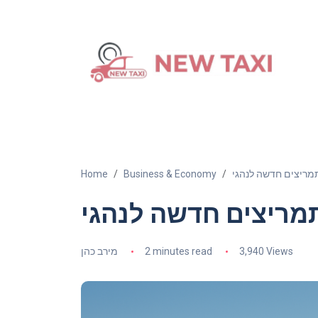
Home
Business & Economy
3,940 Views
2 minutes read
מירב כהן