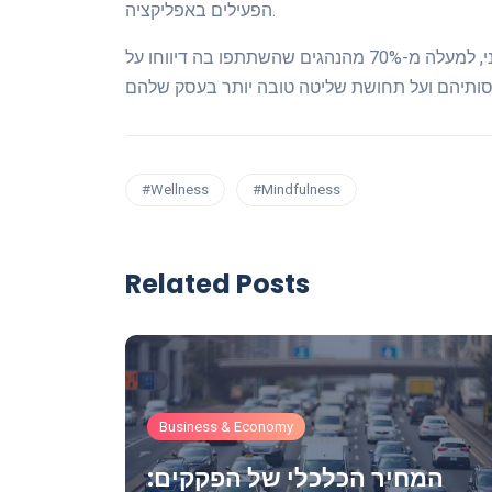
הפעילים באפליקציה.
מנתוני החברה עולה כי מאז השקת התוכנית בפיילוט ראשוני, למעלה מ-70% מהנהגים שהשתתפו בה דיווחו על
#Wellness
#Mindfulness
Related Posts
Business & Economy
תחב
המחיר הכלכלי של הפקקים: