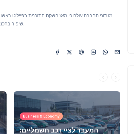
שיפור בהכנסותיהם ועל תחושת שליטה טובה יותר בעסק שלהם.
Business & Economy
המעבר לציי רכב חשמליים: