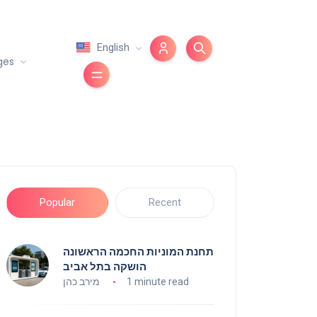
English
ges
Popular
Recent
תחנת המוניות החכמה הראשונה
הושקה בתל אביב
1 minute read
מירב כהן