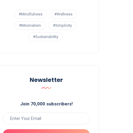
#Mindfulness
#Wellness
#Minimalism
#Simplicity
#Sustainability
Newsletter
Join 70,000 subscribers!
Business & Economy
Business
צמיחה
כלכלת הנהגים החדשה: איך
דרניות
תחבורה דיגיטלית יוצרת מודל