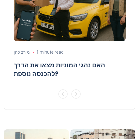
 כהן
1 minute read
מירב כהן
נף
האם נהגי המוניות מצאו את הדרך
להכנסה נוספת?