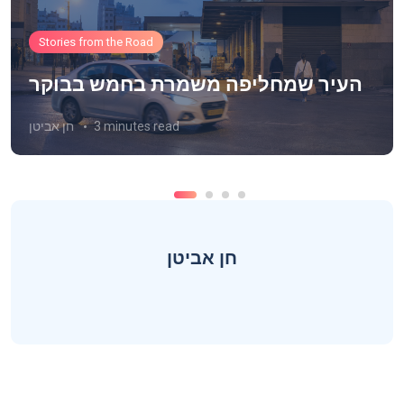
Stories from the Road
העיר שמחליפה משמרת בחמש בבוקר
3 minutes read
חן אביטן
חן אביטן