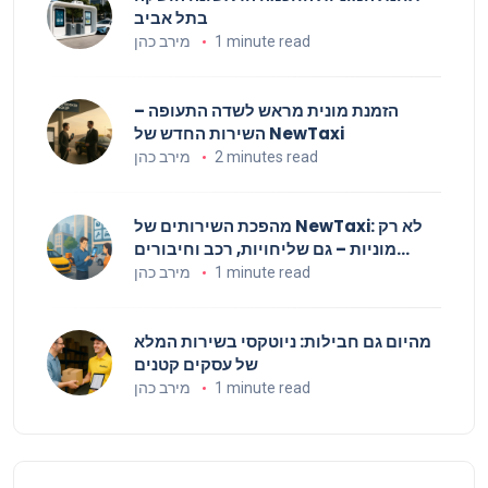
בתל אביב
1 minute read
מירב כהן
הזמנת מונית מראש לשדה התעופה –
השירות החדש של NewTaxi
2 minutes read
מירב כהן
מהפכת השירותים של NewTaxi: לא רק
מוניות – גם שליחויות, רכב וחיבורים
עסקיים
1 minute read
מירב כהן
מהיום גם חבילות: ניוטקסי בשירות המלא
של עסקים קטנים
1 minute read
מירב כהן