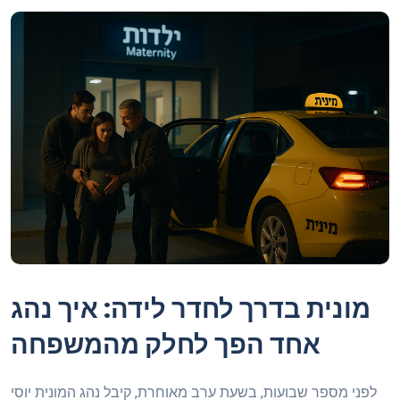
מונית בדרך לחדר לידה: איך נהג
אחד הפך לחלק מהמשפחה
לפני מספר שבועות, בשעת ערב מאוחרת, קיבל נהג המונית יוסי