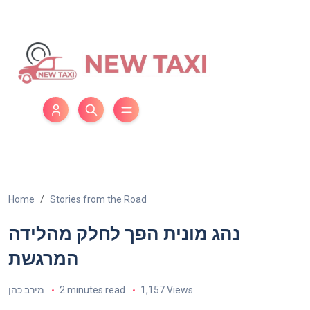
Home
Stories from the Road
נהג מונית הפך לחלק מהלידה
המרגשת
1,157 Views
2 minutes read
מירב כהן