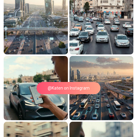
@Katen on Instagram